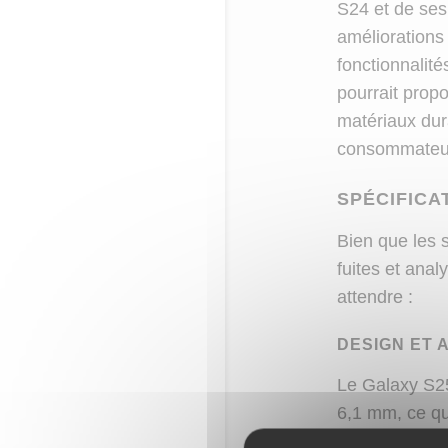
S24 et de ses 
améliorations
fonctionnalit
pourrait propo
matériaux dur
consommateu
SPÉCIFICA
Bien que les s
fuites et anal
attendre :
DESIGN ET 
Le Galaxy S25
6,1 mm, ce qu
AMOLED de 6,3