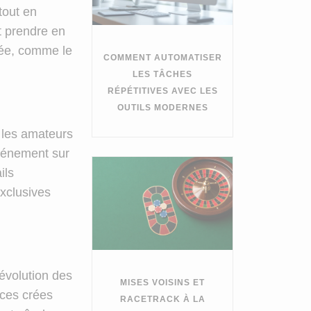
tout en
t prendre en
rée, comme le
COMMENT AUTOMATISER
LES TÂCHES
RÉPÉTITIVES AVEC LES
OUTILS MODERNES
 les amateurs
événement sur
ils
xclusives
évolution des
MISES VOISINS ET
ces crées
RACETRACK À LA