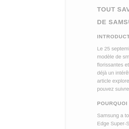
TOUT SA
DE SAMS
INTRODUC
Le 25 septem
modèle de sm
florissantes e
déjà un intér
article explo
pouvez suivre
POURQUOI 
Samsung a tou
Edge Super-Sl