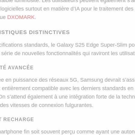
faible luminosité. Les utilisateurs peuvent également s’a
logicielles surtout en matière d’IA pour le traitement des
que
DXOMARK
.
STIQUES DISTINCTIVES
cifications standards, le Galaxy S25 Edge Super-Slim pou
 série de nouvelles fonctionnalités qui raviront les utilisa
ITÉ AVANCÉE
e en puissance des réseaux 5G, Samsung devrait s’ass
 entièrement compatible avec les derniers standards en
On s’attend également à une intégration forte de la tech
 des vitesses de connexion fulgurantes.
ET RECHARGE
artphone fin soit souvent perçu comme ayant une autono