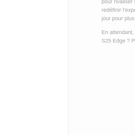
pour rivaliser
redéfinir l’ex
jour pour plus
En attendant,
S25 Edge ? Pa