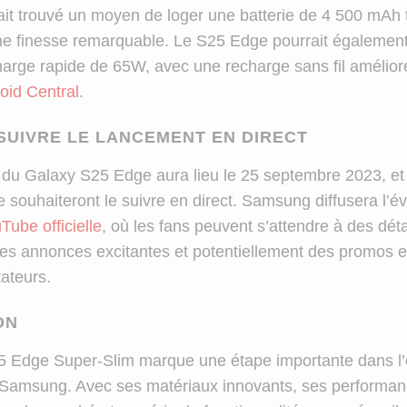
t trouvé un moyen de loger une batterie de 4 500 mAh 
e finesse remarquable. Le S25 Edge pourrait égalemen
harge rapide de 65W, avec une recharge sans fil amélio
oid Central
.
UIVRE LE LANCEMENT EN DIRECT
du Galaxy S25 Edge aura lieu le 25 septembre 2023, et
e souhaiteront le suivre en direct. Samsung diffusera l’
Tube officielle
, où les fans peuvent s’attendre à des déta
des annonces excitantes et potentiellement des promos e
tateurs.
ON
 Edge Super-Slim marque une étape importante dans l’
Samsung. Avec ses matériaux innovants, ses performan