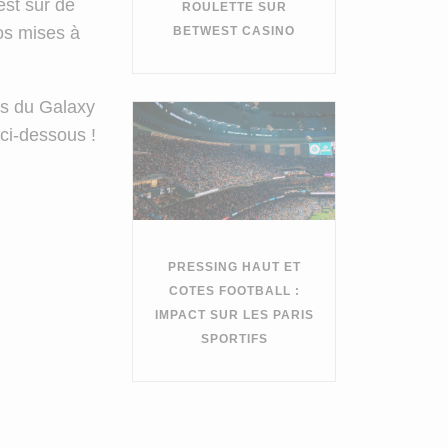
est sûr de
ROULETTE SUR
nos mises à
BETWEST CASINO
es du Galaxy
ci-dessous !
PRESSING HAUT ET
COTES FOOTBALL :
IMPACT SUR LES PARIS
SPORTIFS