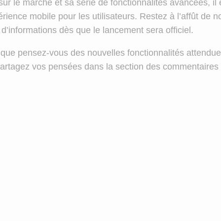
 sur le marché et sa série de fonctionnalités avancées, il 
périence mobile pour les utilisateurs. Restez à l’affût de 
 d’informations dès que le lancement sera officiel.
 que pensez-vous des nouvelles fonctionnalités attendu
rtagez vos pensées dans la section des commentaires 