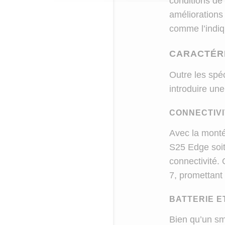
conditions de 
améliorations 
comme l’indi
CARACTÉRI
Outre les spé
introduire une
CONNECTIV
Avec la monté
S25 Edge soit
connectivité. 
7, promettant
BATTERIE 
Bien qu’un sm