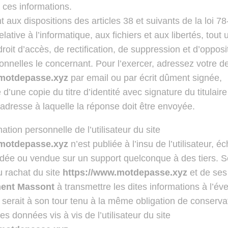
 ces informations.
aux dispositions des articles 38 et suivants de la loi 78
lative à l’informatique, aux fichiers et aux libertés, tout u
roit d’accès, de rectification, de suppression et d’opposi
nnelles le concernant. Pour l’exercer, adressez votre 
.motdepasse.xyz
par email ou par écrit dûment signée,
une copie du titre d’identité avec signature du titulaire
’adresse à laquelle la réponse doit être envoyée.
tion personnelle de l’utilisateur du site
.motdepasse.xyz
n’est publiée à l’insu de l’utilisateur, 
édée ou vendue sur un support quelconque à des tiers. S
u rachat du site
https://www.motdepasse.xyz
et de ses 
ent Massont
à transmettre les dites informations à l’év
 serait à son tour tenu à la même obligation de conserva
es données vis à vis de l’utilisateur du site