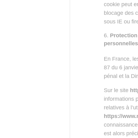
cookie peut en
blocage des c
sous IE ou fir
Protection
personnelles
En France, le
87 du 6 janvie
pénal et la D
Sur le site
ht
informations p
relatives à l’
https://www
connaissance 
est alors préci