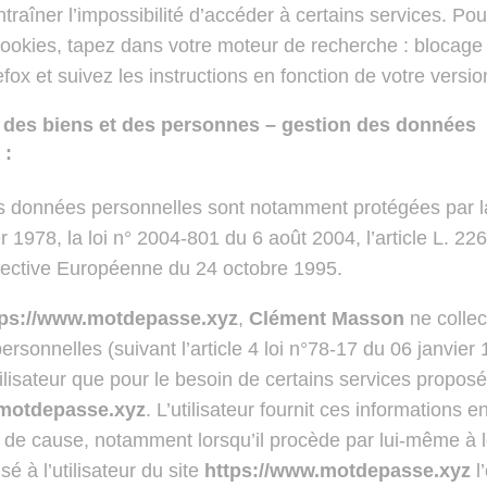
traîner l’impossibilité d’accéder à certains services. Pou
ookies, tapez dans votre moteur de recherche : blocage
efox et suivez les instructions en fonction de votre versio
 des biens et des personnes – gestion des données
 :
s données personnelles sont notamment protégées par la
r 1978, la loi n° 2004-801 du 6 août 2004, l’article L. 2
irective Européenne du 24 octobre 1995.
tps://www.motdepasse.xyz
,
Clément Masson
ne colle
ersonnelles (suivant l’article 4 loi n°78-17 du 06 janvier
utilisateur que pour le besoin de certains services proposé
.motdepasse.xyz
. L’utilisateur fournit ces informations e
de cause, notamment lorsqu’il procède par lui-même à leu
sé à l’utilisateur du site
https://www.motdepasse.xyz
l