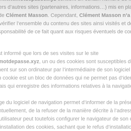
ers d’autres sites (partenaires, informations…) mis en p
 de
Clément Masson
. Cependant,
Clément Masson n’a
 vérifier l’ensemble du contenu des sites ainsi visités et d
sponsabilité de ce fait quant aux risques éventuels de c
st informé que lors de ses visites sur le site
.motdepasse.xyz
, un ou des cookies sont susceptibles de
nt sur son ordinateur par l’intermédiaire de son logiciel
n cookie est un bloc de données qui ne permet pas d’ident
 mais qui enregistre des informations relatives à la navigat
e du logiciel de navigation permet d’informer de la pré
tuellement, de la refuser de la manière décrite à l’adres
’utilisateur peut toutefois configurer le navigateur de son
’installation des cookies, sachant que le refus d’installati