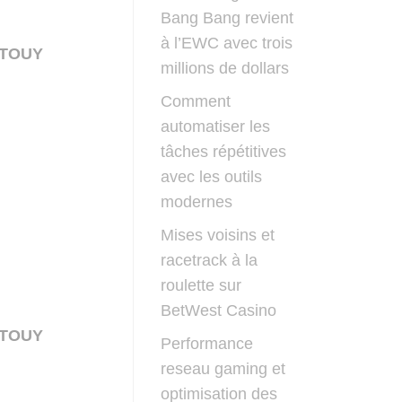
Bang Bang revient
à l’EWC avec trois
STOUY
millions de dollars
Comment
automatiser les
tâches répétitives
avec les outils
modernes
Mises voisins et
racetrack à la
roulette sur
BetWest Casino
STOUY
Performance
reseau gaming et
optimisation des