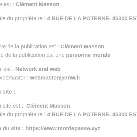
e est :
Clément Masson
le du propriétaire :
4 RUE DE LA POTERNE, 45300 E
e de la publication est :
Clément Masson
e de la publication est une
personne morale
 est :
Network and web
 Webmaster :
webmaster@nnw.fr
 site :
 site est :
Clément Masson
e du propriétaire :
4 RUE DE LA POTERNE, 45300 E
le du site : https://www.motdepasse.xyz