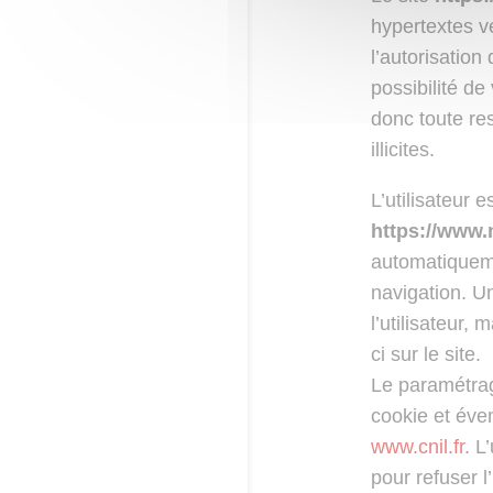
hypertextes v
l’autorisation
possibilité de
donc toute re
illicites.
L’utilisateur e
https://www
automatiqueme
navigation. U
l’utilisateur,
ci sur le site.
Le paramétrag
cookie et éven
www.cnil.fr
. L
pour refuser l