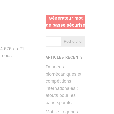
Générateur mot
de passe sécurisé
Rechercher
004-575 du 21
, nous
ARTICLES RÉCENTS
Données
biomécaniques et
compétitions
internationales :
atouts pour les
paris sportifs
Mobile Legends