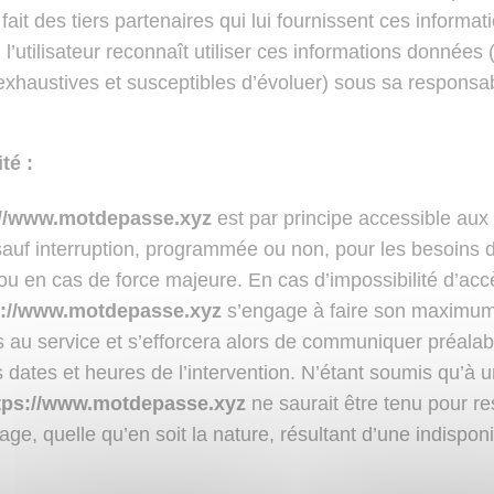
 fait des tiers partenaires qui lui fournissent ces informat
’utilisateur reconnaît utiliser ces informations données (à
 exhaustives et susceptibles d’évoluer) sous sa responsab
té :
://www.motdepasse.xyz
est par principe accessible aux 
 sauf interruption, programmée ou non, pour les besoins 
u en cas de force majeure. En cas d’impossibilité d’acc
s://www.motdepasse.xyz
s’engage à faire son maximum
cès au service et s’efforcera alors de communiquer préal
es dates et heures de l’intervention. N’étant soumis qu’à 
tps://www.motdepasse.xyz
ne saurait être tenu pour r
e, quelle qu’en soit la nature, résultant d’une indisponib