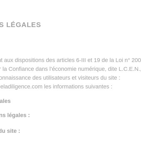
S LÉGALES
aux dispositions des articles 6-III et 19 de la Loi n° 2
r la Confiance dans l’économie numérique, dite L.C.E.N.
onnaissance des utilisateurs et visiteurs du site :
eladiligence.com les informations suivantes :
ales
ns légales :
du site :