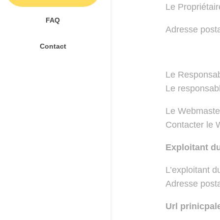
Le Propriétair
FAQ
Adresse posta
Contact
Le Responsabl
Le responsabl
Le Webmaster
Contacter le
Exploitant du
L’exploitant du
Adresse postal
Url prinicpa