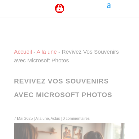
Panneau de gestion des cookies
Accueil
-
A la une
-
Revivez Vos Souvenirs
avec Microsoft Photos
REVIVEZ VOS SOUVENIRS
AVEC MICROSOFT PHOTOS
7 Mai 2025
|
A la une
,
Actus
|
0 commentaires