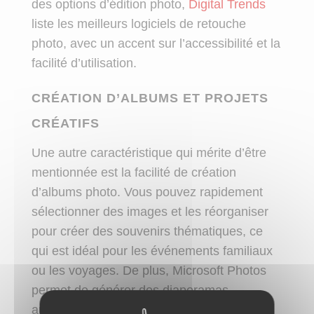
des options d’édition photo,
Digital Trends
liste les meilleurs logiciels de retouche
photo, avec un accent sur l’accessibilité et la
facilité d’utilisation.
CRÉATION D’ALBUMS ET PROJETS
CRÉATIFS
Une autre caractéristique qui mérite d’être
mentionnée est la facilité de création
d’albums photo. Vous pouvez rapidement
sélectionner des images et les réorganiser
pour créer des souvenirs thématiques, ce
qui est idéal pour les événements familiaux
ou les voyages. De plus, Microsoft Photos
permet de générer des diaporamas
automatiques en musique, offrant une