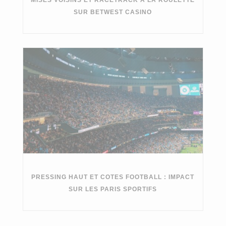
MISES VOISINS ET RACETRACK À LA ROULETTE
SUR BETWEST CASINO
PRESSING HAUT ET COTES FOOTBALL : IMPACT
SUR LES PARIS SPORTIFS